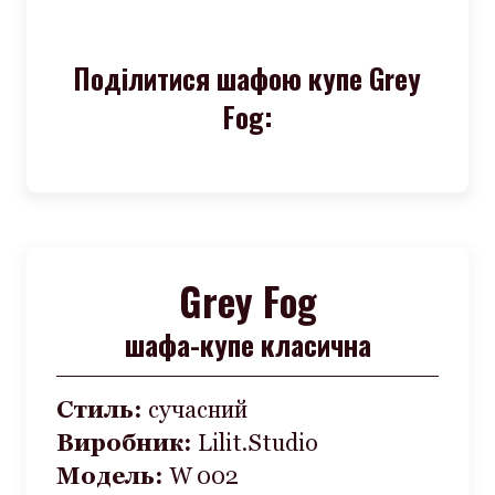
Поділитися шафою купе Grey
Fog:
Grey Fog
шафа-купе класична
Стиль:
сучасний
Виробник:
Lilit.Studio
Модель:
W 002