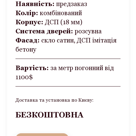
Наявність:
предзаказ
Колір:
комбінований
Корпус:
ДСП (18 мм)
Система дверей:
розсувна
Фасад:
cкло сатин, ДСП імітація
бетону
Вартість:
за метр погонний від
1100$
Доставка та установка по Києву:
БЕЗКОШТОВНА