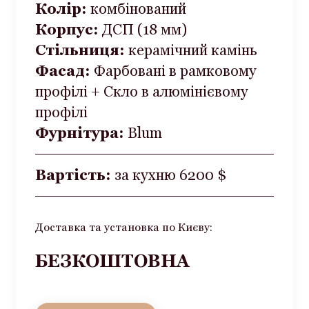
Колір:
комбінований
Корпус:
ДСП (18 мм)
Стільниця:
керамічний камінь
Фасад:
Фарбовані в рамковому
профілі + Скло в алюмінієвому
профілі
Фурнітура:
Blum
Вартість:
за кухню 6200 $
Доставка та установка по Києву:
БЕЗКОШТОВНА