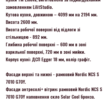
замовленням LilitStudio.
Кутова кухня, довжиною – 4099 мм на 2194 мм.
Висота 2600 мм.
Висота робочої поверхні від підлоги зі
стільницею - 892 мм.
Глибина робочої поверхні – 600 мм в зоні
варильної поверхні, 720 мм в зоні мийки.
Корпус кухні: ДСП Egger 18 мм, колір графіт.
Фасади верхні та нижні - рамковий Nordic NCS S
7010 G70Y.
Фасади антресолі+ вітрин: рамковий Nordic NCS S
7010 G70Y наповнення скло Solar Cool бронза.