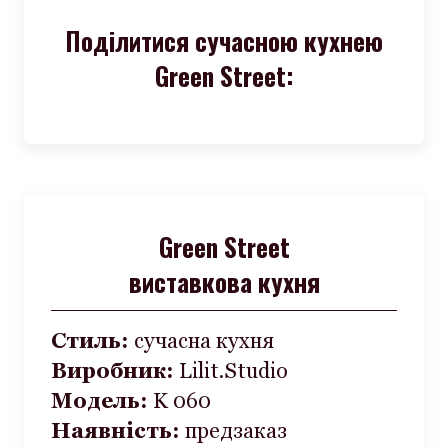
Поділитися сучасною кухнею
Green Street:
Green Street
виставкова кухня
Стиль:
сучасна кухня
Виробник:
Lilit.Studio
Модель:
K 060
Наявність:
предзаказ