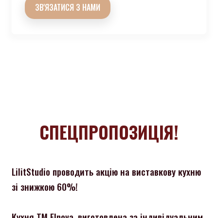
ЗВ'ЯЗАТИСЯ З НАМИ
СПЕЦПРОПОЗИЦІЯ!
LilitStudio проводить акцію на виставкову кухню
зі знижкою 60%!
Кухня ТМ Elnova, виготовлена за індивідуальним