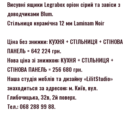
Висувні ящики Legrabox оріон сірий та завіси з
доводчиками Blum.
Стільниця керамічна 12 мм Laminam Noir
Ціна без знижки: КУХНЯ + СТІЛЬНИЦЯ + СТІНОВА
ПАНЕЛЬ = 642 224 грн.
Нова ціна зі знижкою: КУХНЯ + СТІЛЬНИЦЯ +
СТІНОВА ПАНЕЛЬ = 256 680 грн.
Наша студія меблів та дизайну «LilitStudio»
знаходиться за адресою: м. Київ, вул.
Глибочицька, 32в, 2й поверх.
Тел.: 068 288 99 88.