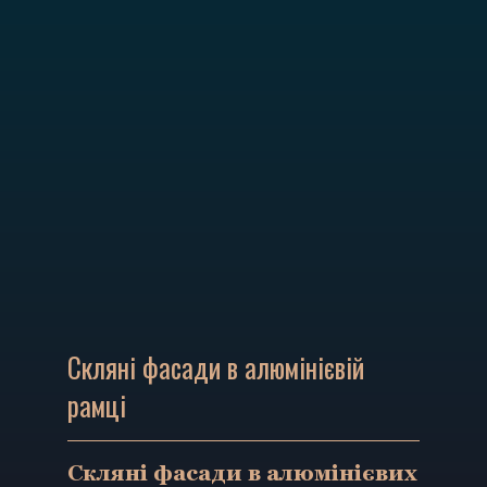
Cкляні фасади в алюмінієвій
рамці
Скляні фасади в алюмінієвих