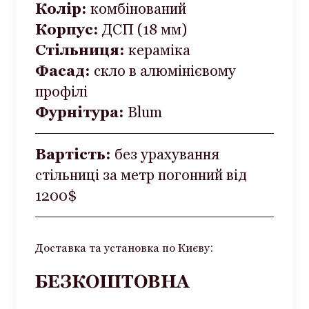
Колір:
комбінований
Корпус:
ДСП (18 мм)
Стільниця:
кераміка
Фасад:
скло в алюмінієвому
профілі
Фурнітура:
Blum
Вартість:
без урахування
стільниці за метр погонний від
1200$
:
Доставка та установка по Києву
БЕЗКОШТОВНА