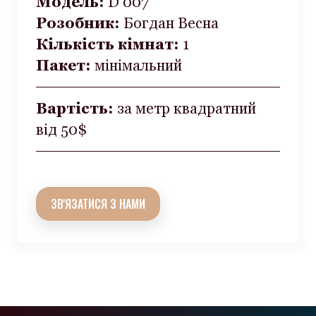
Модель:
D 007
Розобник:
Богдан Весна
Кількість кімнат:
1
Пакет:
мінімальний
Вартість:
за метр квадратний
від 50$
ЗВ'ЯЗАТИСЯ З НАМИ